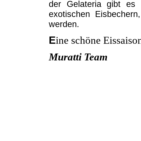
der Gelateria gibt es
exotischen Eisbechern,
werden.
E
ine schöne Eissaiso
Muratti Team